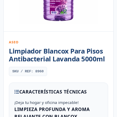
ASEO
Limpiador Blancox Para Pisos
Antibacterial Lavanda 5000ml
SKU / REF: 8960
CARACTERÍSTICAS TÉCNICAS
¡Deja tu hogar y oficina impecable!
LIMPIEZA PROFUNDA Y AROMA
RELAJANTE CON BLANCOX