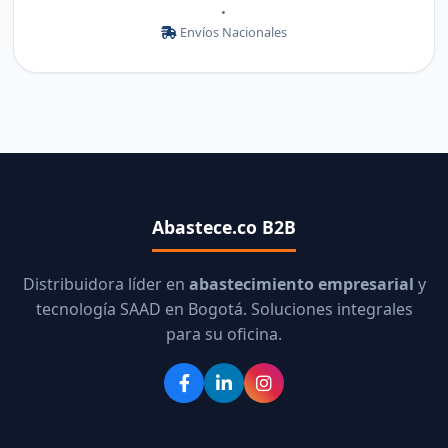
•
Envíos Nacionales
Abastece.co B2B
Distribuidora líder en
abastecimiento empresarial
y
tecnología SAAD en Bogotá. Soluciones integrales
para su oficina.