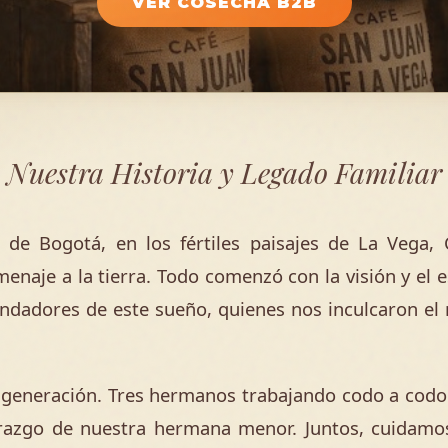
VER COSECHA B2B
Nuestra Historia y Legado Familiar
 de Bogotá, en los fértiles paisajes de La Vega,
menaje a la tierra. Todo comenzó con la visión y el 
undadores de este sueño, quienes nos inculcaron el 
generación. Tres hermanos trabajando codo a codo e
derazgo de nuestra hermana menor. Juntos, cuidamo