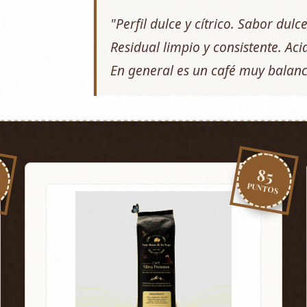
"Perfil dulce y cítrico. Sabor dulc
Residual limpio y consistente. Aci
En general es un café muy balan
85
PUNTOS