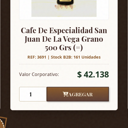
Cafe De Especialidad San
Juan De La Vega Grano
500 Grs (=)
REF: 3691 | Stock B2B: 161 Unidades
$ 42.138
Valor Corporativo:
AGREGAR