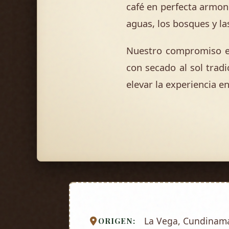
café en perfecta armon
aguas, los bosques y la
Nuestro compromiso es
con secado al sol tradi
elevar la experiencia en
La Vega, Cundinam
ORIGEN: