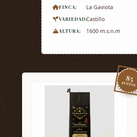
La Gaviota
FINCA:
Castillo
VARIEDAD:
1600 m.s.n.m
ALTURA:
85
PUNTOS