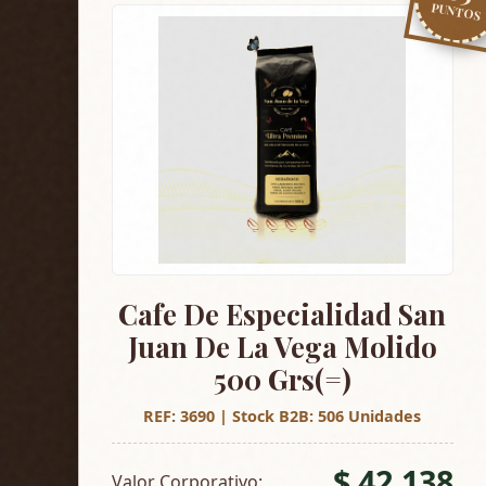
PUNTOS
Cafe De Especialidad San
Juan De La Vega Molido
500 Grs(=)
REF: 3690 | Stock B2B: 506 Unidades
$ 42.138
Valor Corporativo: