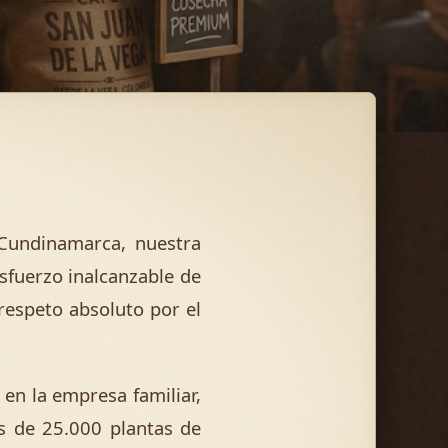
 Cundinamarca, nuestra
esfuerzo inalcanzable de
respeto absoluto por el
n la empresa familiar,
s de 25.000 plantas de