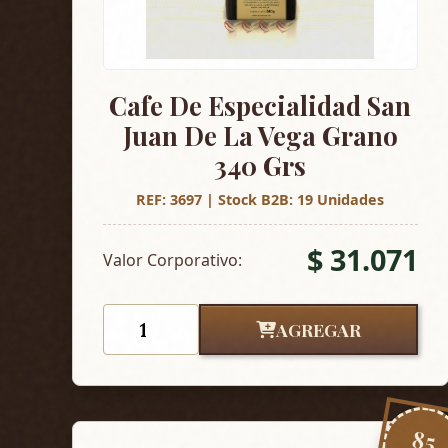
Cafe De Especialidad San
Juan De La Vega Grano
340 Grs
REF: 3697 | Stock B2B: 19 Unidades
$ 31.071
Valor Corporativo:
AGREGAR
85