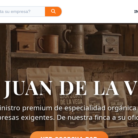
I
 JUAN DE LA 
nistro premium de especialidad orgánica
esas exigentes. De nuestra finca a su ofi