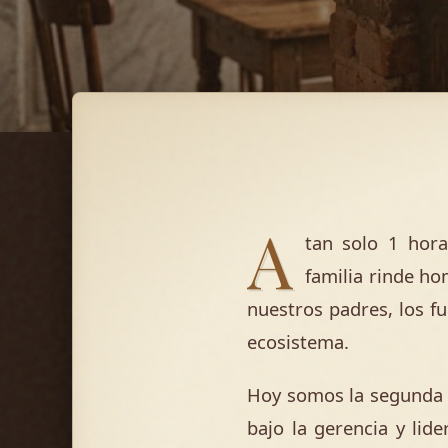
A
tan solo 1 hora
familia rinde ho
nuestros padres, los f
ecosistema.
Hoy somos la segunda 
bajo la gerencia y li