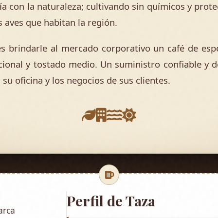
ía con la naturaleza; cultivando sin químicos y prot
s aves que habitan la región.
 brindarle al mercado corporativo un café de espe
cional y tostado medio. Un suministro confiable y d
 su oficina y los negocios de sus clientes.
Perfil de Taza
arca