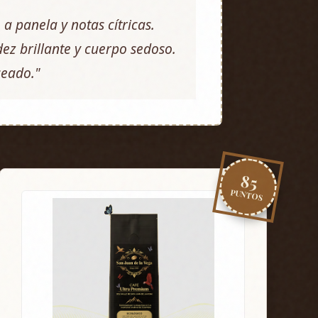
e a panela y notas cítricas.
dez brillante y cuerpo sedoso.
ceado."
85
PUNTOS