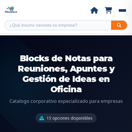
Blocks de Notas para
Reuniones, Apuntes y
Gestión de Ideas en
Oficina
Catalogo corporativo especializado para empresas
15 opciones disponibles