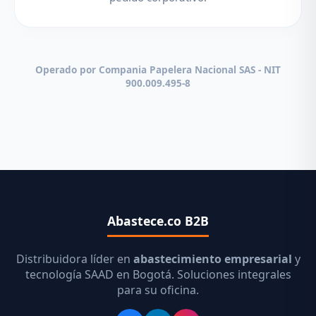
Operado por Compania Papelera Nacional SAS - NIT
900.009.495-8
Abastece.co B2B
Distribuidora líder en
abastecimiento empresarial
y
tecnología SAAD en Bogotá. Soluciones integrales
para su oficina.