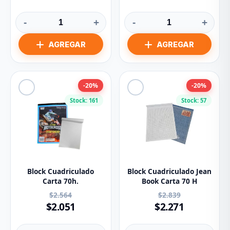
-
+
-
+
-20%
-20%
Stock: 161
Stock: 57
Block Cuadriculado
Block Cuadriculado Jean
Carta 70h.
Book Carta 70 H
$2.564
$2.839
$2.051
$2.271