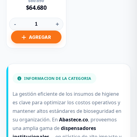
$80.850
$64.680
-
+
INFORMACION DE LA CATEGORIA
La gestión eficiente de los insumos de higiene
es clave para optimizar los costos operativos y
mantener altos estándares de bioseguridad en
su organización. En
Abastece.co
, proveemos
una amplia gama de
dispensadores
institucionales
—en plástico de alto impacto y