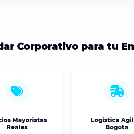
dar Corporativo para tu E
cios Mayoristas
Logistica Agil
Reales
Bogota