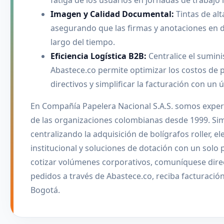
fatiga de los usuarios en jornadas de trabajo
Imagen y Calidad Documental:
Tintas de al
asegurando que las firmas y anotaciones en d
largo del tiempo.
Eficiencia Logística B2B:
Centralice el sumini
Abastece.co permite optimizar los costos de 
directivos y simplificar la facturación con un 
En Compañía Papelera Nacional S.A.S. somos experto
de las organizaciones colombianas desde 1999. Si
centralizando la adquisición de bolígrafos roller, e
institucional y soluciones de dotación con un solo
cotizar volúmenes corporativos, comuníquese dire
pedidos a través de Abastece.co, reciba facturación
Bogotá.