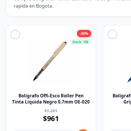
rapida en Bogota.
-20%
Stock: 139
Boligrafo Offi-Esco Roller Pen
Boligraf
Tinta Liquida Negro 0.7mm OE-020
Gr
$1.201
$961