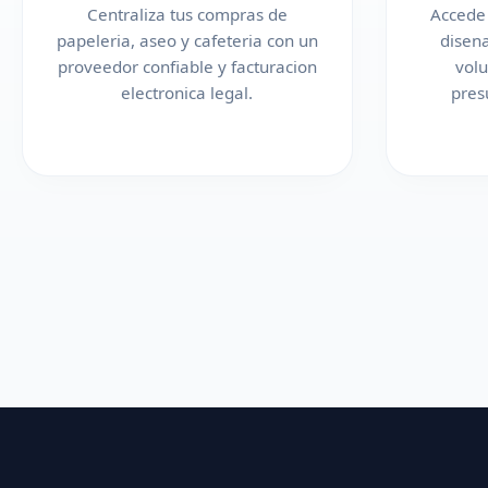
Centraliza tus compras de
Accede 
papeleria, aseo y cafeteria con un
disen
proveedor confiable y facturacion
vol
electronica legal.
pres