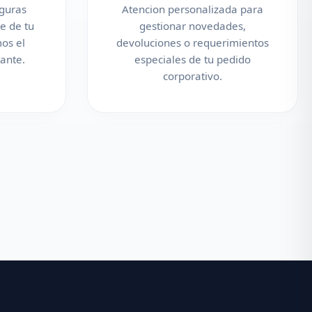
eguras
Atencion personalizada para
e de tu
gestionar novedades,
os el
devoluciones o requerimientos
ante.
especiales de tu pedido
corporativo.