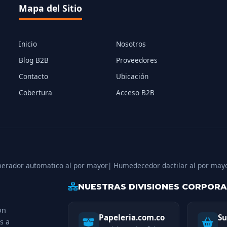
Mapa del Sitio
Inicio
Nosotros
Blog B2B
Proveedores
Contacto
Ubicación
Cobertura
Acceso B2B
erador automatico al por mayor
| Humedecedor dactilar al por may
NUESTRAS DIVISIONES CORPORA
on
Papeleria.com.co
Su
s a