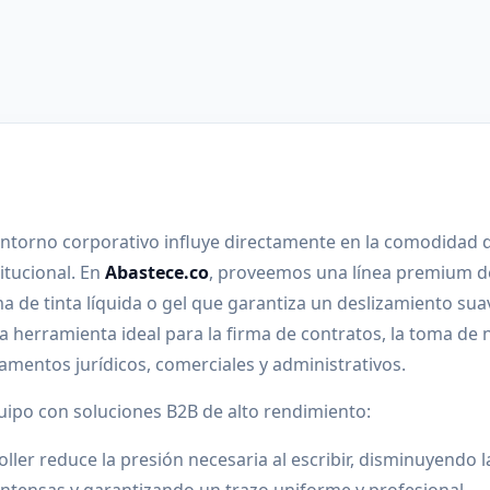
 entorno corporativo influye directamente en la comodidad 
itucional. En
Abastece.co
, proveemos una línea premium d
ma de tinta líquida o gel que garantiza un deslizamiento sua
a herramienta ideal para la firma de contratos, la toma de 
amentos jurídicos, comerciales y administrativos.
uipo con soluciones B2B de alto rendimiento:
oller reduce la presión necesaria al escribir, disminuyendo l