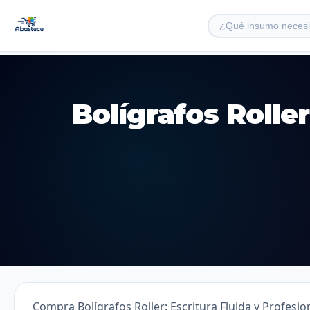
Bolígrafos Roller
Compra Bolígrafos Roller: Escritura Fluida y Profesi