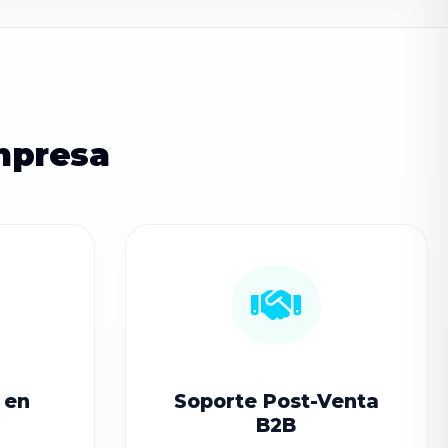
mpresa
 en
Soporte Post-Venta
B2B