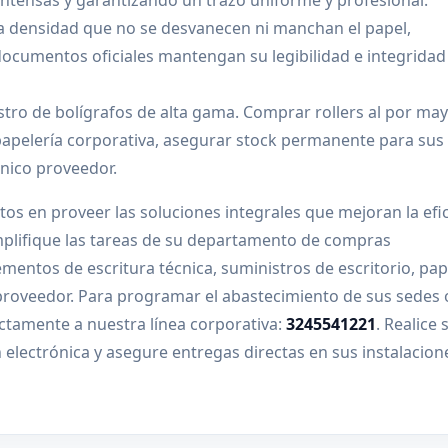
 intensas y garantizando un trazo uniforme y profesional.
ta densidad que no se desvanecen ni manchan el papel,
ocumentos oficiales mantengan su legibilidad e integridad 
stro de bolígrafos de alta gama. Comprar rollers al por ma
papelería corporativa, asegurar stock permanente para sus
único proveedor.
s en proveer las soluciones integrales que mejoran la efic
mplifique las tareas de su departamento de compras
lementos de escritura técnica, suministros de escritorio, pap
 proveedor. Para programar el abastecimiento de sus sedes 
ctamente a nuestra línea corporativa:
3245541221
. Realice 
 electrónica y asegure entregas directas en sus instalacion