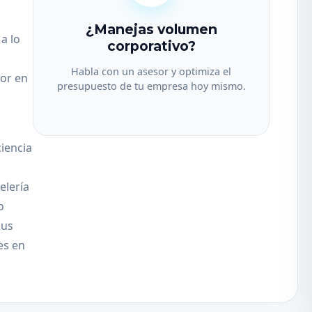
¿Manejas volumen
a lo
corporativo?
Habla con un asesor y optimiza el
yor en
presupuesto de tu empresa hoy mismo.
iencia
elería
o
sus
es en