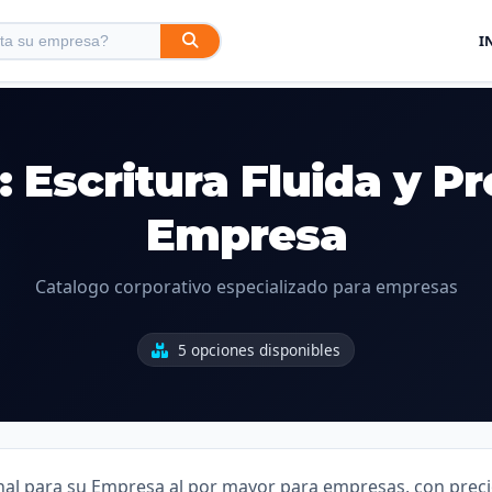
I
: Escritura Fluida y P
Empresa
Catalogo corporativo especializado para empresas
5 opciones disponibles
onal para su Empresa al por mayor para empresas, con preci