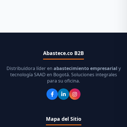
Abastece.co B2B
Distribuidora líder en
abastecimiento empresarial
y
tecnología SAAD en Bogotá. Soluciones integrales
para su oficina.
Mapa del Sitio