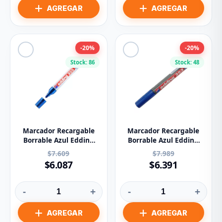
-20%
-20%
Stock: 86
Stock: 48
Marcador Recargable
Marcador Recargable
Borrable Azul Edding
Borrable Azul Edding
Ref 350
Ref 353
$7.609
$7.989
$6.087
$6.391
-
+
-
+