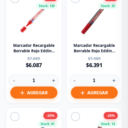
Stock: 120
Stock: 25
Marcador Recargable
Marcador Recargable
Borrable Rojo Edding
Borrable Rojo Edding
Ref 350
Ref 353
$7.609
$7.989
$6.087
$6.391
-
+
-
+
-20%
-20%
Stock: 81
Stock: 14