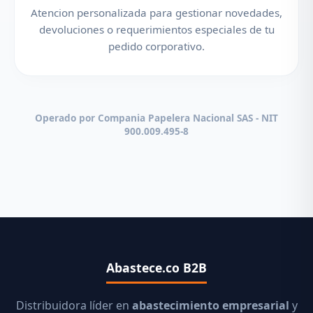
Atencion personalizada para gestionar novedades,
devoluciones o requerimientos especiales de tu
pedido corporativo.
Operado por Compania Papelera Nacional SAS - NIT
900.009.495-8
Abastece.co B2B
Distribuidora líder en
abastecimiento empresarial
y