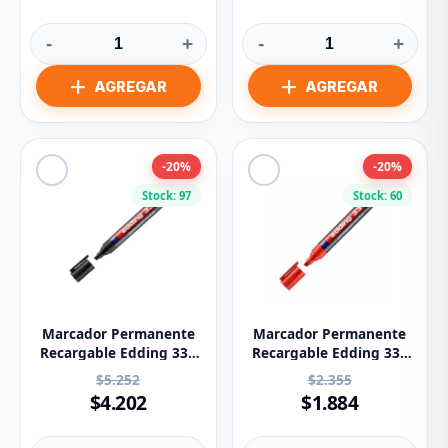
-
+
-
+
-20%
-20%
Stock: 97
Stock: 60
Marcador Permanente
Marcador Permanente
Recargable Edding 330
Recargable Edding 330
Negro
Rojo
$5.252
$2.355
$4.202
$1.884