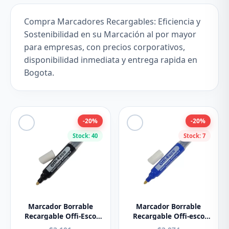
Compra Marcadores Recargables: Eficiencia y
Sostenibilidad en su Marcación al por mayor
para empresas, con precios corporativos,
disponibilidad inmediata y entrega rapida en
Bogota.
-20%
-20%
Stock: 40
Stock: 7
Marcador Borrable
Marcador Borrable
Recargable Offi-Esco
Recargable Offi-esco
Negro REF: OE-506
OE-506 Azul