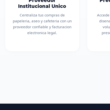
Proveedor
Pre
Institucional Unico
Centraliza tus compras de
Accede 
papeleria, aseo y cafeteria con un
disen
proveedor confiable y facturacion
vol
electronica legal.
pres