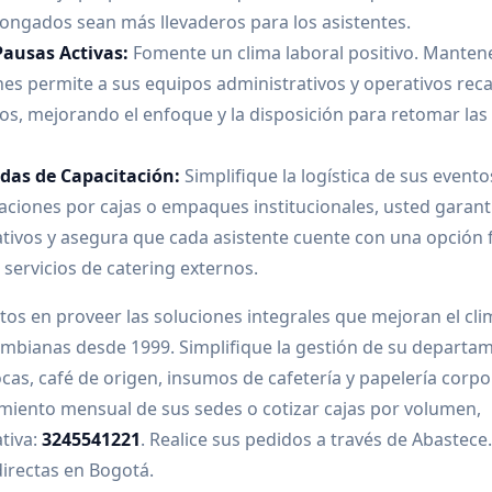
ongados sean más llevaderos para los asistentes.
Pausas Activas:
Fomente un clima laboral positivo. Manten
es permite a sus equipos administrativos y operativos rec
s, mejorando el enfoque y la disposición para retomar las
adas de Capacitación:
Simplifique la logística de sus evento
aciones por cajas o empaques institucionales, usted garant
ativos y asegura que cada asistente cuente con una opción 
 servicios de catering externos.
os en proveer las soluciones integrales que mejoran el cli
olombianas desde 1999. Simplifique la gestión de su departa
as, café de origen, insumos de cafetería y papelería corpo
miento mensual de sus sedes o cotizar cajas por volumen,
tiva:
3245541221
. Realice sus pedidos a través de Abastece.
directas en Bogotá.