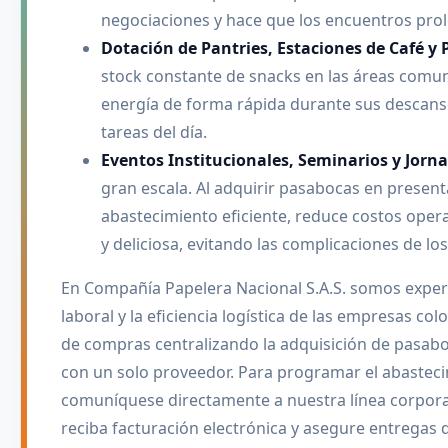
negociaciones y hace que los encuentros prol
Dotación de Pantries, Estaciones de Café y 
stock constante de snacks en las áreas comun
energía de forma rápida durante sus descanso
tareas del día.
Eventos Institucionales, Seminarios y Jorn
gran escala. Al adquirir pasabocas en present
abastecimiento eficiente, reduce costos oper
y deliciosa, evitando las complicaciones de los
En Compañía Papelera Nacional S.A.S. somos expert
laboral y la eficiencia logística de las empresas c
de compras centralizando la adquisición de pasaboc
con un solo proveedor. Para programar el abasteci
comuníquese directamente a nuestra línea corpora
reciba facturación electrónica y asegure entregas 