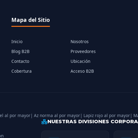
Mapa del Sitio
Inicio
Nosotros
Blog B2B
Proveedores
Contacto
Ubicación
Cobertura
Acceso B2B
el al por mayor
| Az norma al por mayor
| Lapiz rojo al por mayor
| M
NUESTRAS DIVISIONES CORPORA
on