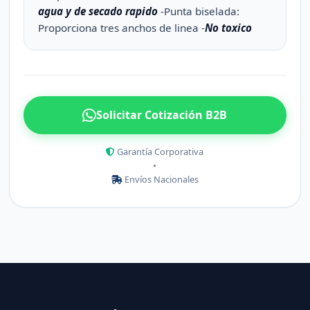
agua y de secado rapido
-Punta biselada:
Proporciona tres anchos de linea -
No toxico
Solicitar Cotización B2B
Garantía Corporativa
•
Envíos Nacionales