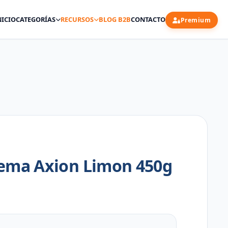
NICIO
CATEGORÍAS
RECURSOS
BLOG B2B
CONTACTO
Premium
rema Axion Limon 450g