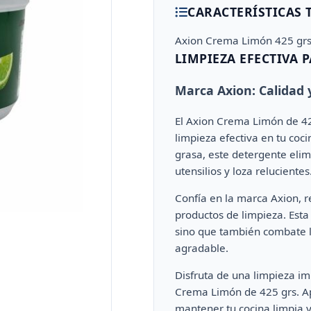
CARACTERÍSTICAS 
Axion Crema Limón 425 grs
LIMPIEZA EFECTIVA 
Marca Axion: Calidad 
El Axion Crema Limón de 42
limpieza efectiva en tu coc
grasa, este detergente elim
utensilios y loza relucientes
Confía en la marca Axion, r
productos de limpieza. Esta
sino que también combate lo
agradable.
Disfruta de una limpieza im
Crema Limón de 425 grs. Ap
mantener tu cocina limpia y