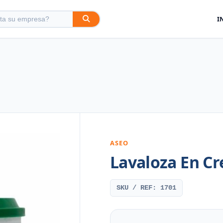
I
ASEO
Lavaloza En C
SKU / REF: 1701