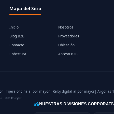
Mapa del Sitio
Inicio
Nosotros
Blog B2B
Proveedores
Contacto
Ubicación
Cobertura
Acceso B2B
or
| Tijera oficina al por mayor
| Reloj digital al por mayor
| Argollas 
 al por mayor
NUESTRAS DIVISIONES CORPORATI