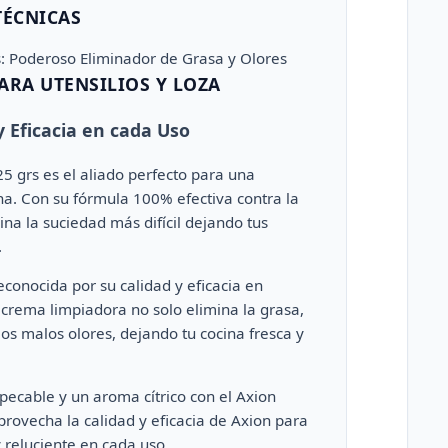
TÉCNICAS
: Poderoso Eliminador de Grasa y Olores
PARA UTENSILIOS Y LOZA
y Eficacia en cada Uso
5 grs es el aliado perfecto para una
ina. Con su fórmula 100% efectiva contra la
ina la suciedad más difícil dejando tus
.
econocida por su calidad y eficacia en
 crema limpiadora no solo elimina la grasa,
s malos olores, dejando tu cocina fresca y
pecable y un aroma cítrico con el Axion
rovecha la calidad y eficacia de Axion para
 reluciente en cada uso.