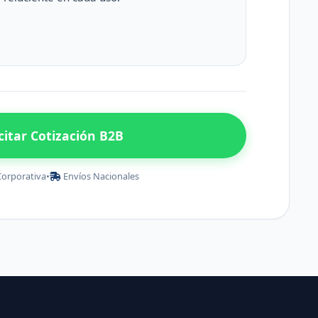
icitar Cotización B2B
Corporativa
•
Envíos Nacionales