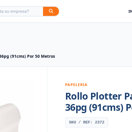
I
 36pg (91cms) Por 50 Metros
PAPELERIA
Rollo Plotter 
36pg (91cms) P
SKU / REF: 2372