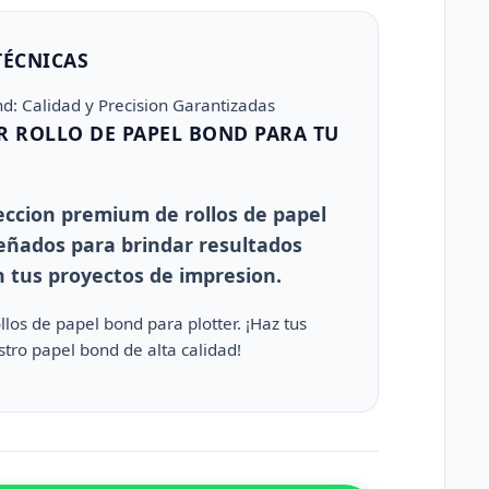
TÉCNICAS
nd: Calidad y Precision Garantizadas
R ROLLO DE PAPEL BOND PARA TU
eccion premium de rollos de papel
señados para brindar resultados
n tus proyectos de impresion.
los de papel bond para plotter. ¡Haz tus
tro papel bond de alta calidad!