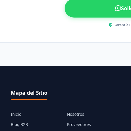
Sol
Garantía 
Mapa del Sitio
Inicio
Nosotros
Blog B2B
Proveedores