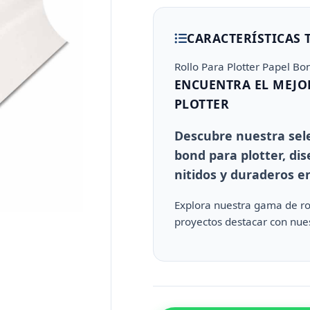
CARACTERÍSTICAS 
Rollo Para Plotter Papel Bo
ENCUENTRA EL MEJO
PLOTTER
Descubre nuestra sel
bond para plotter, di
nitidos y duraderos e
Explora nuestra gama de rol
proyectos destacar con nues