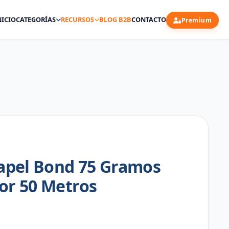
NICIO
CATEGORÍAS
RECURSOS
BLOG B2B
CONTACTO
Premium
Papel Bond 75 Gramos
or 50 Metros