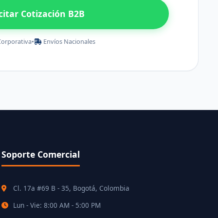
icitar Cotización B2B
Corporativa
•
Envíos Nacionales
Soporte Comercial
Cl. 17a #69 B - 35, Bogotá, Colombia
Lun - Vie: 8:00 AM - 5:00 PM