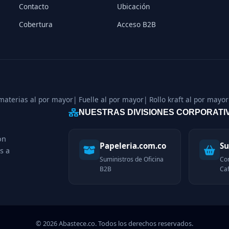
Contacto
Ubicación
Cobertura
Acceso B2B
 materias al por mayor
| Fuelle al por mayor
| Rollo kraft al por mayor
NUESTRAS DIVISIONES CORPORATI
on
Papeleria.com.co
Su
s a
Suministros de Oficina
Co
B2B
Caf
© 2026 Abastece.co. Todos los derechos reservados.