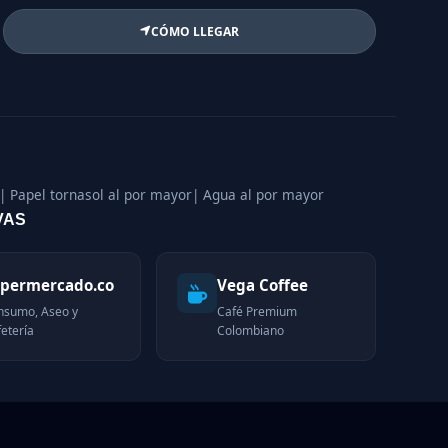
CÓMO LLEGAR
| Papel tornasol al por mayor
| Agua al por mayor
VAS
permercado.co
Vega Coffee
nsumo, Aseo y
Café Premium
etería
Colombiano