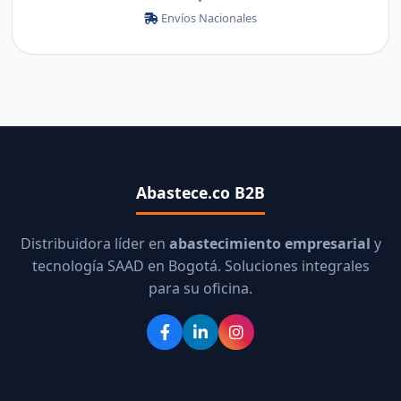
•
Envíos Nacionales
Abastece.co B2B
Distribuidora líder en
abastecimiento empresarial
y
tecnología SAAD en Bogotá. Soluciones integrales
para su oficina.