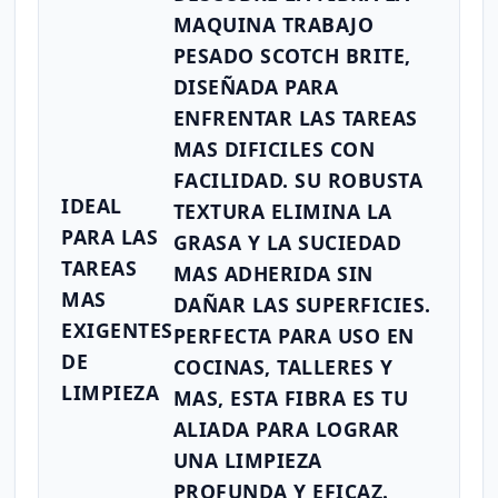
MAQUINA TRABAJO
PESADO SCOTCH BRITE,
DISEÑADA PARA
ENFRENTAR LAS TAREAS
MAS DIFICILES CON
FACILIDAD. SU ROBUSTA
IDEAL
TEXTURA ELIMINA LA
PARA LAS
GRASA Y LA SUCIEDAD
TAREAS
MAS ADHERIDA SIN
MAS
DAÑAR LAS SUPERFICIES.
EXIGENTES
PERFECTA PARA USO EN
DE
COCINAS, TALLERES Y
LIMPIEZA
MAS, ESTA FIBRA ES TU
ALIADA PARA LOGRAR
UNA LIMPIEZA
PROFUNDA Y EFICAZ.