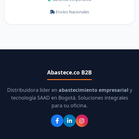
•
Envíos Nacionales
Abastece.co B2B
Distribuidora líder en
abastecimiento empresarial
y
tecnología SAAD en Bogotá. Soluciones integrales
para su oficina.