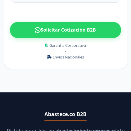
Solicitar Cotización B2B
Garantía Corporativa
•
Envíos Nacionales
Abastece.co B2B
Distribuidora líder en
abastecimiento empresarial
y